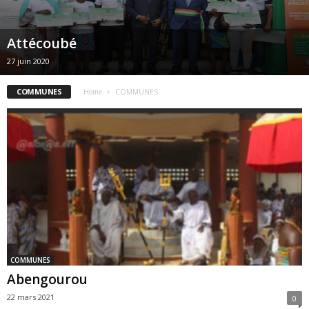
Attécoubé
27 juin 2020
COMMUNES
Home
COMMUNES
COMMUNES
Abengourou
22 mars 2021
0