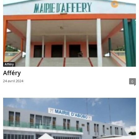
Afféry
Afféry
24 avril 2024
0