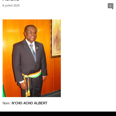
8 juillet 2020
0
Nom:
N’CHO ACHO ALBERT