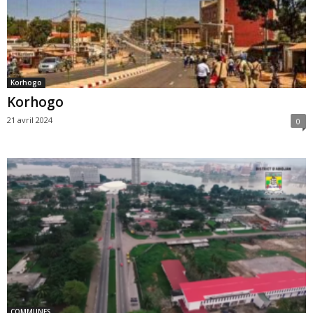
Korhogo
Korhogo
21 avril 2024
0
COMMUNES