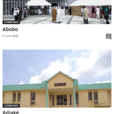
COMMUNES
Abobo
21 juin 2020
0
COMMUNES
Adiaké