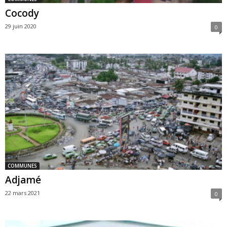
Cocody
29 juin 2020
0
COMMUNES
Adjamé
22 mars 2021
0