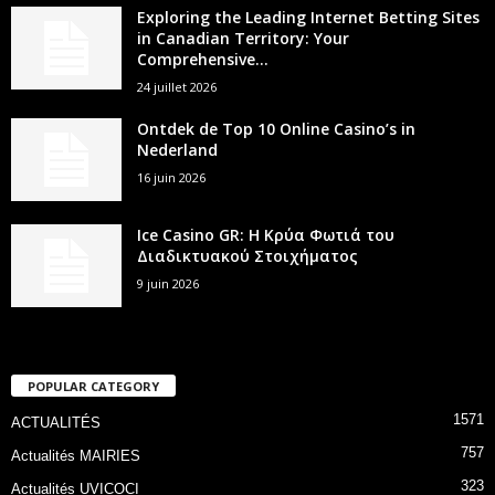
Exploring the Leading Internet Betting Sites
in Canadian Territory: Your
Comprehensive...
24 juillet 2026
Ontdek de Top 10 Online Casino’s in
Nederland
16 juin 2026
Ice Casino GR: Η Κρύα Φωτιά του
Διαδικτυακού Στοιχήματος
9 juin 2026
POPULAR CATEGORY
1571
ACTUALITÉS
757
Actualités MAIRIES
323
Actualités UVICOCI