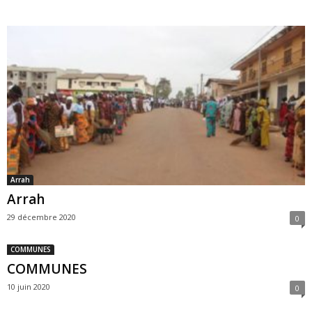
Arrah
Arrah
29 décembre 2020
0
COMMUNES
COMMUNES
10 juin 2020
0