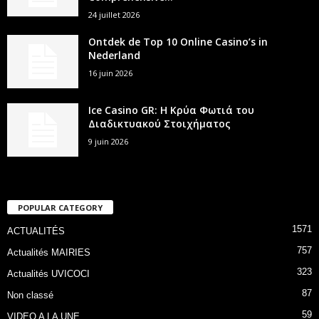
24 juillet 2026
Ontdek de Top 10 Online Casino’s in
Nederland
16 juin 2026
Ice Casino GR: Η Κρύα Φωτιά του
Διαδικτυακού Στοιχήματος
9 juin 2026
POPULAR CATEGORY
1571
ACTUALITÉS
757
Actualités MAIRIES
323
Actualités UVICOCI
87
Non classé
59
VIDEO A LA UNE