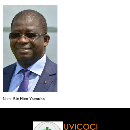
Nom:
Sié Hien Yacouba