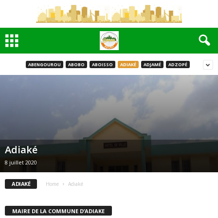
ABENGOUROU
ABOBO
ABOISSO
ADIAKÉ
ADJAMÉ
ADZOPÉ
Adiaké
8 juillet 2020
ADIAKÉ
Home
Adiaké
MAIRE DE LA COMMUNE D’ADIAKE