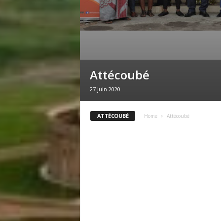
Attécoubé
27 juin 2020
ATTÉCOUBÉ
Home
Attécoubé