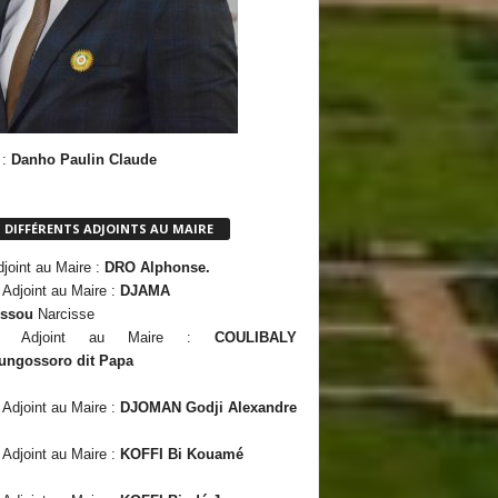
 :
Danho Paulin Claude
S DIFFÉRENTS ADJOINTS AU MAIRE
djoint au Maire :
DRO Alphonse.
Adjoint au Maire :
DJAMA
ssou
Narcisse
e Adjoint au Maire :
COULIBALY
ungossoro dit Papa
Adjoint au Maire :
DJOMAN Godji Alexandre
Adjoint au Maire :
KOFFI Bi Kouamé