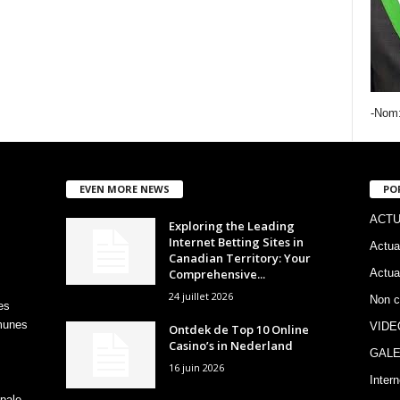
-Nom
EVEN MORE NEWS
PO
ACTU
Exploring the Leading
Internet Betting Sites in
Actua
Canadian Territory: Your
Comprehensive...
Actua
24 juillet 2026
Non c
es
mmunes
VIDE
Ontdek de Top 10 Online
Casino’s in Nederland
GALE
16 juin 2026
Intern
pale.