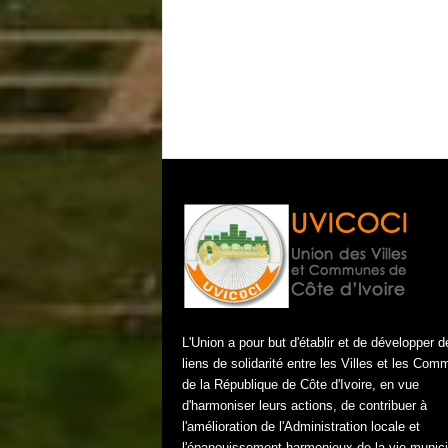
L'Union a pour but d'établir et de développer d
liens de solidarité entre les Villes et les Co
de la République de Côte d'Ivoire, en vue
d'harmoniser leurs actions, de contribuer à
l'amélioration de l'Administration locale et
l'épanouissement harmonieux de la vie munici