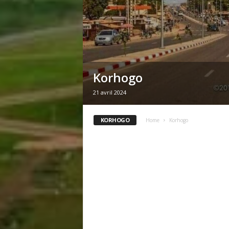
Korhogo
21 avril 2024
KORHOGO
Home
Korhogo