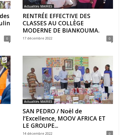
Actualités MAIRIES
des
RENTRÉE EFFECTIVE DES
ulin
CLASSES AU COLLÈGE
MODERNE DE BIANKOUMA.
17 décembre 2022
0
0
Actualités MAIRIES
SAN PEDRO / Noël de
l’Excellence, MOOV AFRICA ET
LE GROUPE...
14 décembre 2022
0