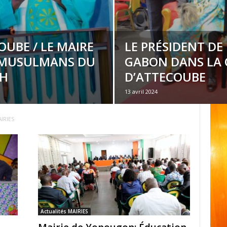
OUBE / LE MAIRE
LE PRÉSIDENT DE
S MUSULMANS DU
GABON DANS LA
PH
D’ATTECOUBE
13 avril 2024
AIRIES
Actualités MAIRIES