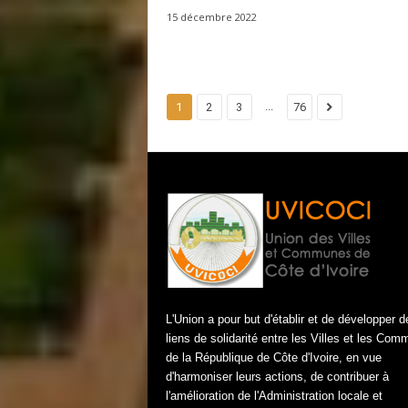
15 décembre 2022
...
1
2
3
76
L'Union a pour but d'établir et de développer d
liens de solidarité entre les Villes et les Co
de la République de Côte d'Ivoire, en vue
d'harmoniser leurs actions, de contribuer à
l'amélioration de l'Administration locale et