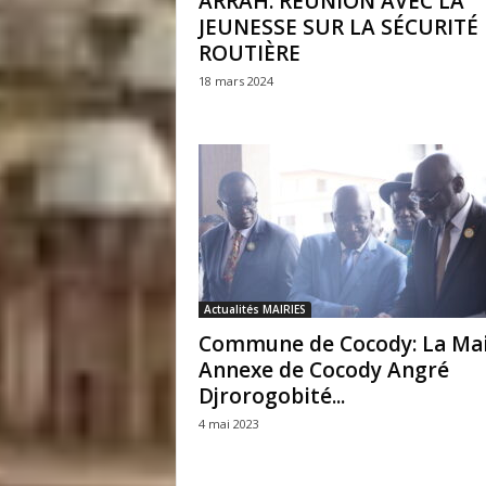
ARRAH: RÉUNION AVEC LA
JEUNESSE SUR LA SÉCURITÉ
ROUTIÈRE
18 mars 2024
Actualités MAIRIES
Commune de Cocody: La Mai
Annexe de Cocody Angré
Djrorogobité...
4 mai 2023