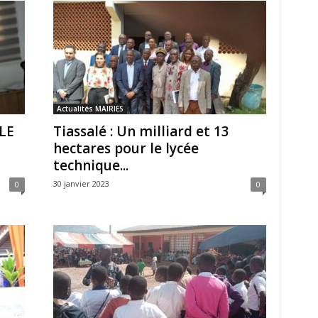
Actualités MAIRIES
LE
Tiassalé : Un milliard et 13
hectares pour le lycée
technique...
30 janvier 2023
0
0