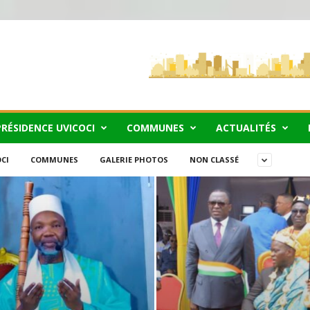
PRÉSIDENCE UVICOCI
COMMUNES
ACTUALITÉS
CI
COMMUNES
GALERIE PHOTOS
NON CLASSÉ