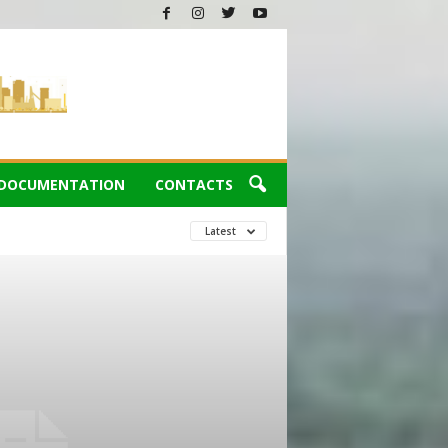
DOCUMENTATION
CONTACTS
Latest