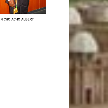
N’CHO ACHO ALBERT