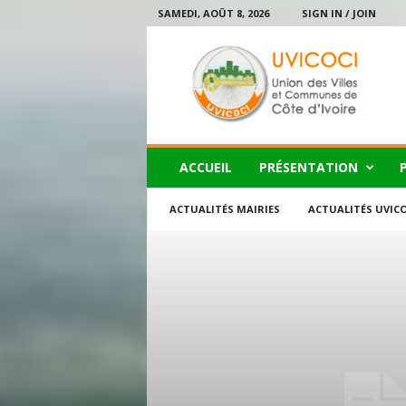
SAMEDI, AOÛT 8, 2026
SIGN IN / JOIN
U
V
I
C
O
C
I
ACCUEIL
PRÉSENTATION
ACTUALITÉS MAIRIES
ACTUALITÉS UVICO