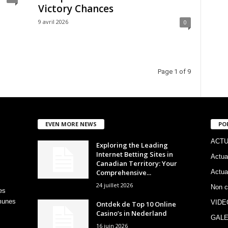
Victory Chances
9 avril 2026
0
Page 1 of 9
EVEN MORE NEWS
PO
ACTU
Exploring the Leading
Internet Betting Sites in
Actua
Canadian Territory: Your
Comprehensive...
Actua
24 juillet 2026
Non c
es
mmunes
VIDE
Ontdek de Top 10 Online
Casino’s in Nederland
GALE
16 juin 2026