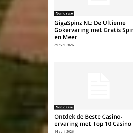
Non classé
GigaSpinz NL: De Ultieme
Gokervaring met Gratis Spi
en Meer
25 avril 2026
Non classé
Ontdek de Beste Casino-
ervaring met Top 10 Casino
14 avril 2026