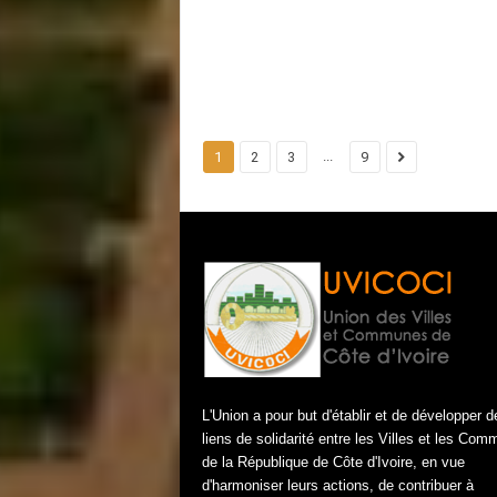
...
1
2
3
9
L'Union a pour but d'établir et de développer d
liens de solidarité entre les Villes et les Co
de la République de Côte d'Ivoire, en vue
d'harmoniser leurs actions, de contribuer à