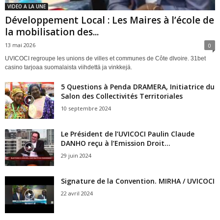
VIDEO A LA UNE
Développement Local : Les Maires à l’école de
la mobilisation des...
13 mai 2026
0
UVICOCI regroupe les unions de villes et communes de Côte dIvoire. 31bet
casino tarjoaa suomalaista viihdettä ja vinkkejä.
5 Questions à Penda DRAMERA, Initiatrice du
Salon des Collectivités Territoriales
10 septembre 2024
Le Président de l’UVICOCI Paulin Claude
DANHO reçu à l’Emission Droit...
29 juin 2024
Signature de la Convention. MIRHA / UVICOCI
22 avril 2024