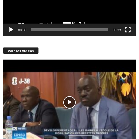
00:00
03:33
Voir les vidéos