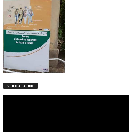
VIDEO A LA UNE
Lecteur
vidéo