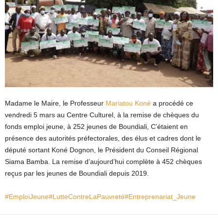
Madame le Maire, le Professeur
Mariatou Koné
a procédé ce
vendredi 5 mars au Centre Culturel, à la remise de chèques du
fonds emploi jeune, à 252 jeunes de Boundiali, C’étaient en
présence des autorités préfectorales, des élus et cadres dont le
député sortant Koné Dognon, le Président du Conseil Régional
Siama Bamba. La remise d’aujourd’hui complète à 452 chèques
reçus par les jeunes de Boundiali depuis 2019.
#EmploiJeune
#LutteContreLaPauvreté
#Entreprenariat_Jeune