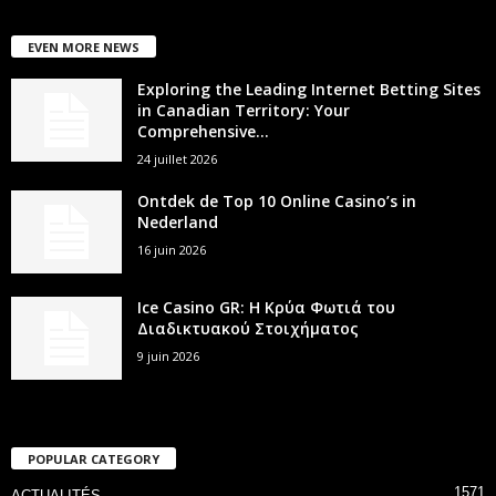
EVEN MORE NEWS
Exploring the Leading Internet Betting Sites
in Canadian Territory: Your
Comprehensive...
24 juillet 2026
Ontdek de Top 10 Online Casino’s in
Nederland
16 juin 2026
Ice Casino GR: Η Κρύα Φωτιά του
Διαδικτυακού Στοιχήματος
9 juin 2026
POPULAR CATEGORY
1571
ACTUALITÉS