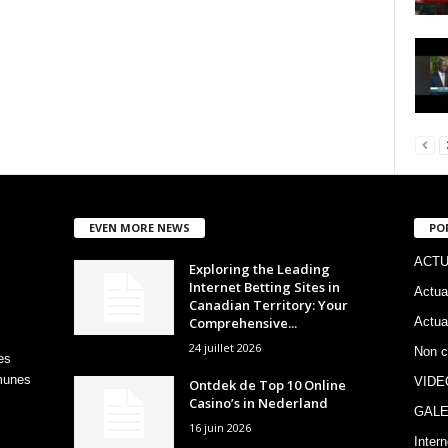
EVEN MORE NEWS
PO
ACTU
Exploring the Leading
Internet Betting Sites in
Actua
Canadian Territory: Your
Comprehensive...
Actua
24 juillet 2026
Non c
es
mmunes
VIDE
Ontdek de Top 10 Online
Casino’s in Nederland
GALE
16 juin 2026
Intern