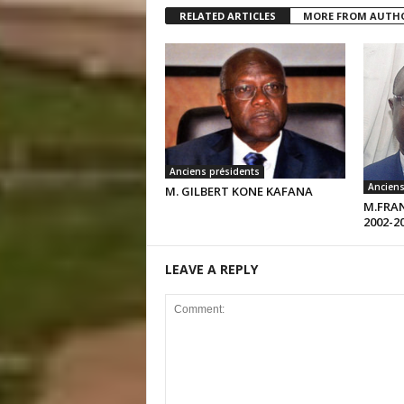
RELATED ARTICLES
MORE FROM AUTH
Anciens présidents
Anciens
M. GILBERT KONE KAFANA
M.FRAN
2002-2
LEAVE A REPLY