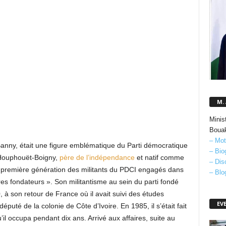
M.
Minis
Boua
– Mot
Banny, était une figure emblématique du Parti démocratique
– Bio
 Houphouët-Boigny,
père de l’indépendance
et natif comme
– Dis
 la première génération des militants du PDCI engagés dans
– Blo
ères fondateurs ». Son militantisme au sein du parti fondé
 son retour de France où il avait suivi des études
EV
puté de la colonie de Côte d’Ivoire. En 1985, il s’était fait
l occupa pendant dix ans. Arrivé aux affaires, suite au