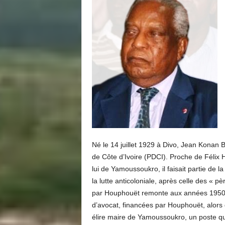
Né le 14 juillet 1929 à Divo, Jean Konan 
de Côte d’Ivoire (PDCI). Proche de Félix
lui de Yamoussoukro, il faisait partie de
la lutte anticoloniale, après celle des « p
par Houphouët remonte aux années 1950, à
d’avocat, financées par Houphouët, alors dé
élire maire de Yamoussoukro, un poste qu’i