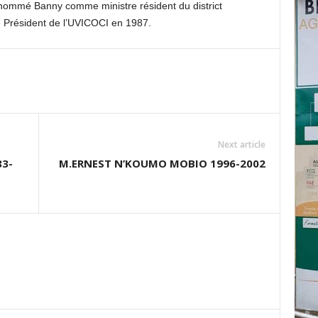
nommé Banny comme ministre résident du district
 Président de l’UVICOCI en 1987.
Next article
3-
M.ERNEST N’KOUMO MOBIO 1996-2002