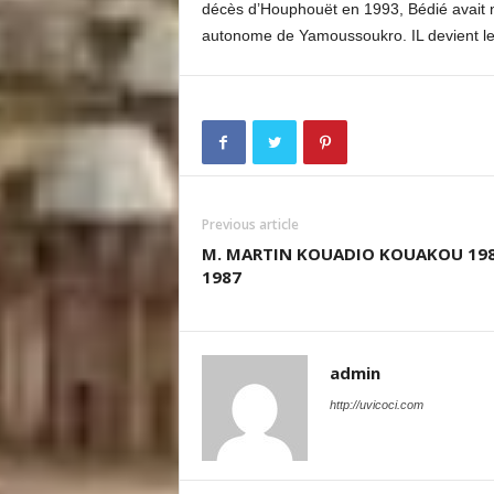
décès d’Houphouët en 1993, Bédié avait 
autonome de Yamoussoukro. IL devient le
Previous article
M. MARTIN KOUADIO KOUAKOU 198
1987
admin
http://uvicoci.com