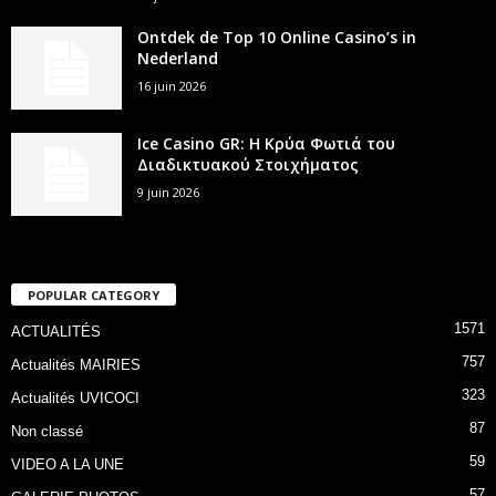
Ontdek de Top 10 Online Casino’s in
Nederland
16 juin 2026
Ice Casino GR: Η Κρύα Φωτιά του
Διαδικτυακού Στοιχήματος
9 juin 2026
POPULAR CATEGORY
1571
ACTUALITÉS
757
Actualités MAIRIES
323
Actualités UVICOCI
87
Non classé
59
VIDEO A LA UNE
57