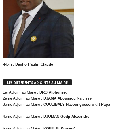
-Nom :
Danho Paulin Claude
LES DIFFÉRENTS ADJOINTS AU MAIRE
1er Adjoint au Maire :
DRO Alphonse.
2ème Adjoint au Maire :
DJAMA Aboussou
Narcisse
3ème Adjoint au Maire :
COULIBALY Navoungossoro dit Papa
4ème Adjoint au Maire :
DJOMAN Godji Alexandre
5ème Adjoint au Maire :
KOFFI Bi Kouamé