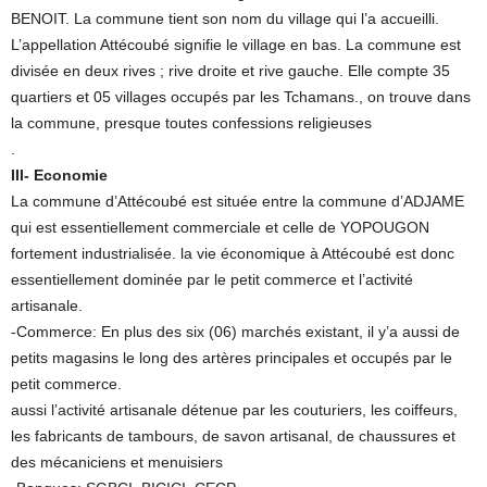
BENOIT. La commune tient son nom du village qui l’a accueilli.
L’appellation Attécoubé signifie le village en bas. La commune est
divisée en deux rives ; rive droite et rive gauche. Elle compte 35
quartiers et 05 villages occupés par les Tchamans., on trouve dans
la commune, presque toutes confessions religieuses
.
III- Economie
La commune d’Attécoubé est située entre la commune d’ADJAME
qui est essentiellement commerciale et celle de YOPOUGON
fortement industrialisée. la vie économique à Attécoubé est donc
essentiellement dominée par le petit commerce et l’activité
artisanale.
-Commerce: En plus des six (06) marchés existant, il y’a aussi de
petits magasins le long des artères principales et occupés par le
petit commerce.
aussi l’activité artisanale détenue par les couturiers, les coiffeurs,
les fabricants de tambours, de savon artisanal, de chaussures et
des mécaniciens et menuisiers