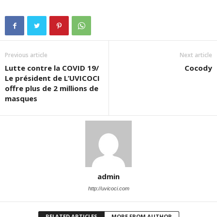
Previous article
Next article
Lutte contre la COVID 19/
Cocody
Le président de L’UVICOCI
offre plus de 2 millions de
masques
admin
http://uvicoci.com
RELATED ARTICLES
MORE FROM AUTHOR