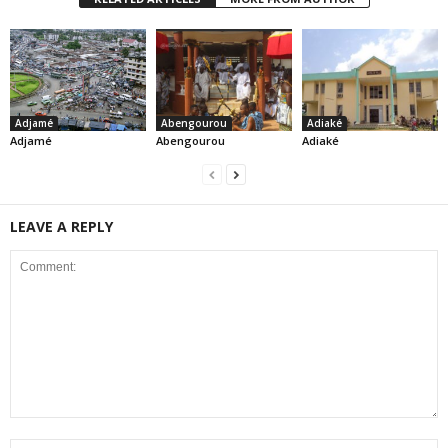
Adjamé
Abengourou
Adiaké
Adjamé
Abengourou
Adiaké
LEAVE A REPLY