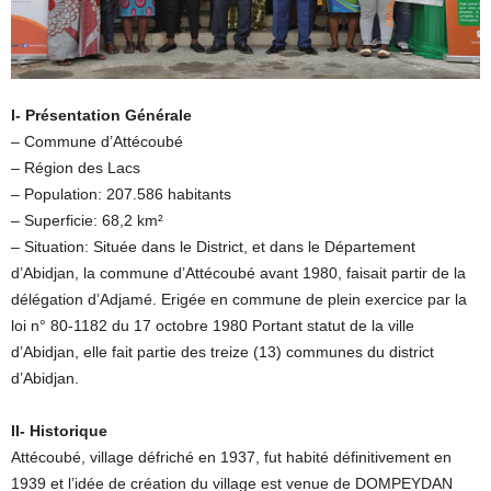
I- Présentation Générale
– Commune d’Attécoubé
– Région des Lacs
– Population: 207.586 habitants
– Superficie: 68,2 km²
– Situation: Située dans le District, et dans le Département
d’Abidjan, la commune d’Attécoubé avant 1980, faisait partir de la
délégation d’Adjamé. Erigée en commune de plein exercice par la
loi n° 80-1182 du 17 octobre 1980 Portant statut de la ville
d’Abidjan, elle fait partie des treize (13) communes du district
d’Abidjan.
II- Historique
Attécoubé, village défriché en 1937, fut habité définitivement en
1939 et l’idée de création du village est venue de DOMPEYDAN