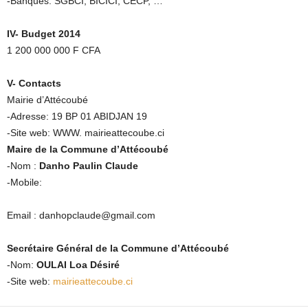
-Banques: SGBCI, BICICI, CECP, …
IV- Budget 2014
1 200 000 000 F CFA
V- Contacts
Mairie d’Attécoubé
-Adresse: 19 BP 01 ABIDJAN 19
-Site web: WWW. mairieattecoube.ci
Maire de la Commune d’Attécoubé
-Nom :
Danho Paulin Claude
-Mobile:
Email : danhopclaude@gmail.com
Secrétaire Général de la Commune d’Attécoubé
-Nom:
OULAI Loa Désiré
-Site web:
mairieattecoube.ci