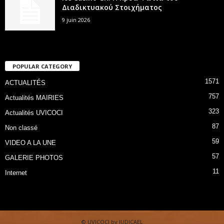
Διαδικτυακού Στοιχήματος
9 juin 2026
POPULAR CATEGORY
1571
ACTUALITÉS
757
Actualités MAIRIES
323
Actualités UVICOCI
87
Non classé
59
VIDEO A LA UNE
57
GALERIE PHOTOS
11
Internet
© UVICOCI by JUDICAEL