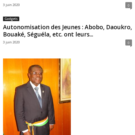
3 juin 2020
0
Gadgets
Autonomisation des Jeunes : Abobo, Daoukro,
Bouaké, Séguéla, etc. ont leurs...
3 juin 2020
0