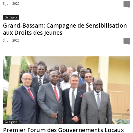
3 juin 2020
0
Gadgets
Grand-Bassam: Campagne de Sensibilisation
aux Droits des Jeunes
3 juin 2020
0
Gadgets
Premier Forum des Gouvernements Locaux