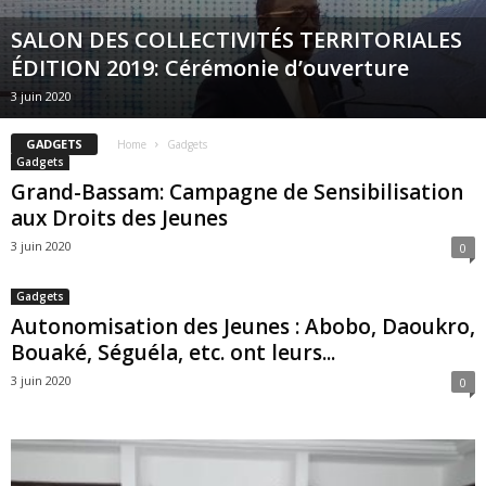
SALON DES COLLECTIVITÉS TERRITORIALES
ÉDITION 2019: Cérémonie d’ouverture
3 juin 2020
GADGETS
Home
Gadgets
Gadgets
Grand-Bassam: Campagne de Sensibilisation
aux Droits des Jeunes
3 juin 2020
0
Gadgets
Autonomisation des Jeunes : Abobo, Daoukro,
Bouaké, Séguéla, etc. ont leurs...
3 juin 2020
0