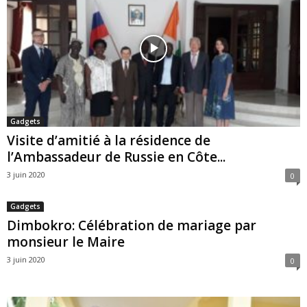
Gadgets
Visite d’amitié à la résidence de
l’Ambassadeur de Russie en Côte...
3 juin 2020
0
Gadgets
Dimbokro: Célébration de mariage par
monsieur le Maire
3 juin 2020
0