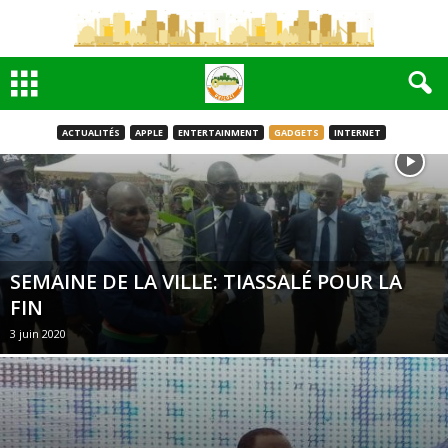
ACTUALITÉS
APPLE
ENTERTAINMENT
GADGETS
INTERNET
SEMAINE DE LA VILLE: TIASSALÉ POUR LA
FIN
3 juin 2020