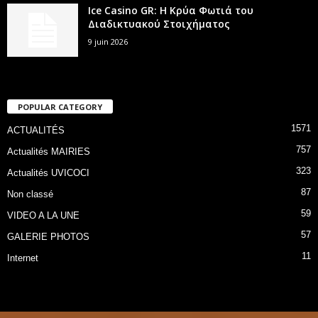
Ice Casino GR: Η Κρύα Φωτιά του
Διαδικτυακού Στοιχήματος
9 juin 2026
POPULAR CATEGORY
1571
ACTUALITÉS
757
Actualités MAIRIES
323
Actualités UVICOCI
87
Non classé
59
VIDEO A LA UNE
57
GALERIE PHOTOS
11
Internet