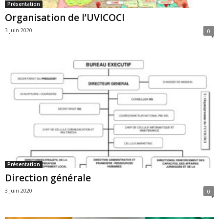
Présentation
Organisation de l’UVICOCI
3 juin 2020
0
Présentation
Direction générale
3 juin 2020
0