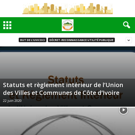
BUT DE L’UVICOCI
DÉCRET-RECONNAISSANCE UTILITÉ PUBLIQUE
Statuts et règlement intérieur de l’Union
des Villes et Communes de Côte d’Ivoire
22 juin 2020