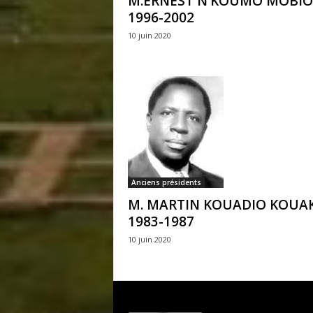
M.ERNEST N’KOUMO MOBIO
1996-2002
10 juin 2020
Anciens présidents
M. MARTIN KOUADIO KOUA
1983-1987
10 juin 2020