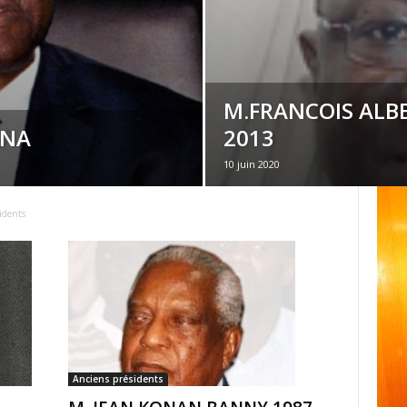
M.FRANCOIS ALBE
ANA
2013
10 juin 2020
idents
Anciens présidents