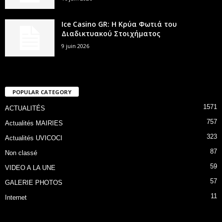
Ice Casino GR: Η Κρύα Φωτιά του
Διαδικτυακού Στοιχήματος
9 juin 2026
POPULAR CATEGORY
1571
ACTUALITÉS
757
Actualités MAIRIES
323
Actualités UVICOCI
87
Non classé
59
VIDEO A LA UNE
57
GALERIE PHOTOS
11
Internet