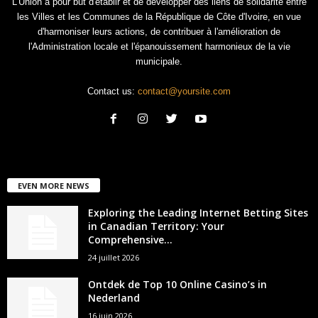
L'Union a pour but d'établir et de développer des liens de solidarité entre
les Villes et les Communes de la République de Côte d'Ivoire, en vue
d'harmoniser leurs actions, de contribuer à l'amélioration de
l'Administration locale et l'épanouissement harmonieux de la vie
municipale.
Contact us:
contact@yoursite.com
EVEN MORE NEWS
Exploring the Leading Internet Betting Sites
in Canadian Territory: Your
Comprehensive...
24 juillet 2026
Ontdek de Top 10 Online Casino’s in
Nederland
16 juin 2026