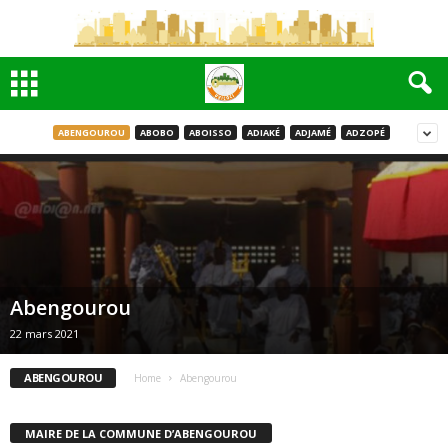
ABENGOUROU
ABOBO
ABOISSO
ADIAKÉ
ADJAMÉ
ADZOPÉ
Abengourou
22 mars 2021
ABENGOUROU
Home
Abengourou
MAIRE DE LA COMMUNE D’ABENGOUROU