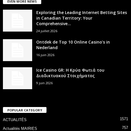
EVEN MORE NEWS
Exploring the Leading Internet Betting Sites
in Canadian Territory: Your
Comprehensive...
24 juillet 2026
Ontdek de Top 10 Online Casino’s in
Nederland
16 juin 2026
Ice Casino GR: Η Κρύα Φωτιά του
Διαδικτυακού Στοιχήματος
9 juin 2026
POPULAR CATEGORY
1571
ACTUALITÉS
757
Actualités MAIRIES