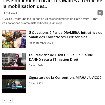
Développement Local : Les Maires à l’école de
la mobilisation des...
13 mai 2026
0
UVICOCI regroupe les unions de villes et communes de Côte dIvoire. 31bet
casino tarjoaa suomalaista viihdettä ja vinkkejä.
5 Questions à Penda DRAMERA, Initiatrice du
Salon des Collectivités Territoriales
10 septembre 2024
Le Président de l’UVICOCI Paulin Claude
DANHO reçu à l’Emission Droit...
29 juin 2024
Signature de la Convention. MIRHA / UVICOCI
22 avril 2024