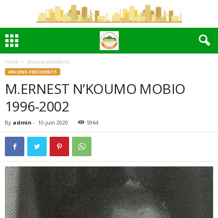
Home
Anciens présidents
ANCIENS PRÉSIDENTS
M.ERNEST N’KOUMO MOBIO
1996-2002
By
admin
-
10 juin 2020
5964