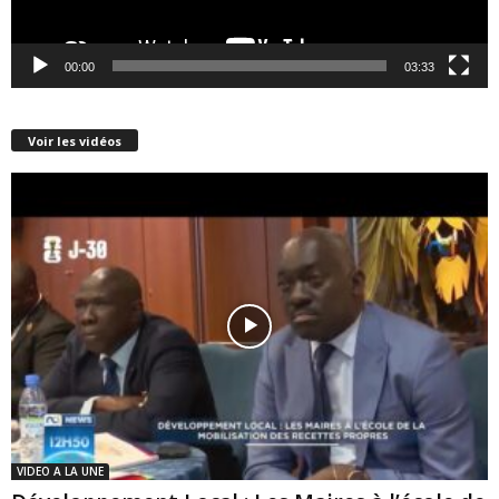
00:00
03:33
Voir les vidéos
VIDEO A LA UNE