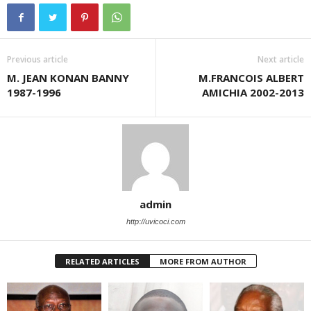
Previous article
Next article
M. JEAN KONAN BANNY
M.FRANCOIS ALBERT
1987-1996
AMICHIA 2002-2013
admin
http://uvicoci.com
RELATED ARTICLES
MORE FROM AUTHOR