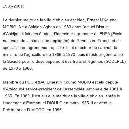
1985-2001:
Le dernier maire de la ville d’Abidjan est bien, Ernest N’Koumo
MOBIO. Né à Abidjan-Agban en 1933 dans l’actuel District
d’Abidjan, il fait des études d’Ingénieur agronome à l’ENSA (Ecole
nationale de la statistique appliquée) de Rennes en France et se
spécialise en agronomie tropicale. Il fut directeur de cabinet du
ministre de l’agriculture de 1966 à 1970, puis directeur général de
la Société pour le développement des fruits et légumes (SODEFEL)
de 1970 à 1980.
Membre du PDCI-RDA, Ernest N’Koumo MOBIO est élu député
d’Attécoubé et vice-président de l’Assemblée nationale de 1981 à
1985. En 1985, il est élu à la mairie de la ville d’Abidjan, après le
limogeage d’Emmanuel DIOULO en mars 1985. il devient le
Président de l’UVICOCI en 1996.