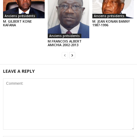
Anciens présidents
Anciens présidents
M. GILBERT KONE
M. JEAN KONAN BANNY
KAFANA
1987-1996
Anciens présidents
M.FRANCOIS ALBERT
AMICHIA 2002-2013
LEAVE A REPLY