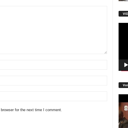
VI
Lecte
vidéo
Voi
 browser for the next time I comment.