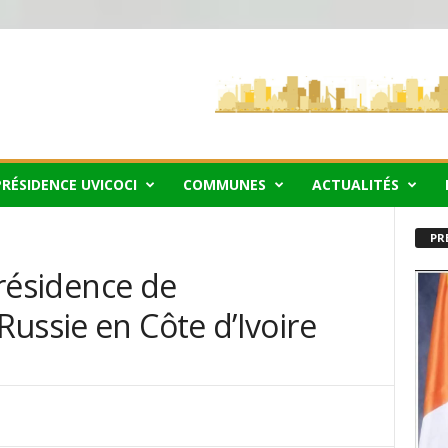
PRÉSIDENCE UVICOCI
COMMUNES
ACTUALITÉS
PR
a résidence de
ussie en Côte d’Ivoire