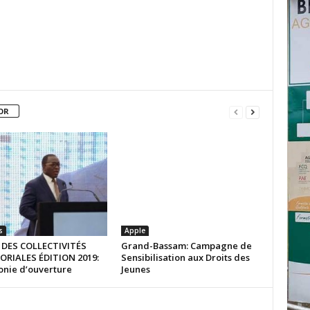
OR
s
Apple
DES COLLECTIVITÉS
Grand-Bassam: Campagne de
ORIALES ÉDITION 2019:
Sensibilisation aux Droits des
nie d’ouverture
Jeunes