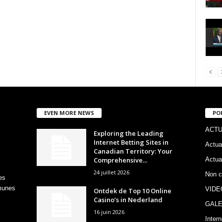
EVEN MORE NEWS
PO
ACTU
Exploring the Leading
Internet Betting Sites in
Actua
Canadian Territory: Your
Comprehensive...
Actua
24 juillet 2026
Non c
es
mmunes
VIDE
Ontdek de Top 10 Online
Casino’s in Nederland
GALE
16 juin 2026
Intern