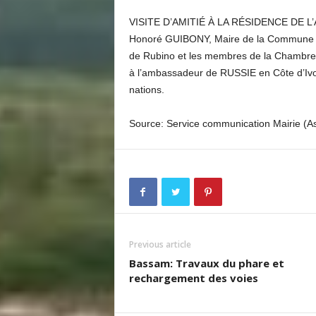
VISITE D’AMITIÉ À LA RÉSIDENCE DE 
Honoré GUIBONY, Maire de la Commune
de Rubino et les membres de la Chambre d
à l’ambassadeur de RUSSIE en Côte d’Ivoir
nations.
Source: Service communication Mairie (A
Previous article
Bassam: Travaux du phare et
rechargement des voies