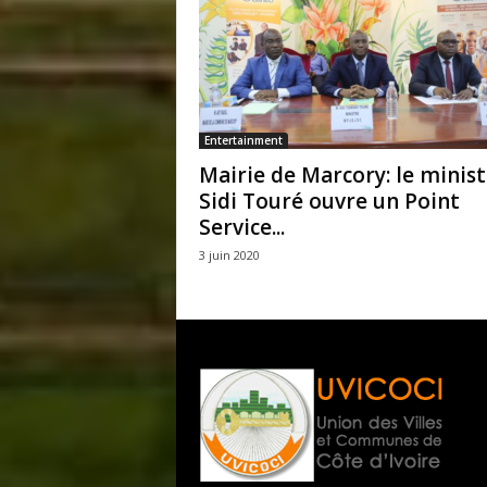
Entertainment
Mairie de Marcory: le minist
Sidi Touré ouvre un Point
Service...
3 juin 2020