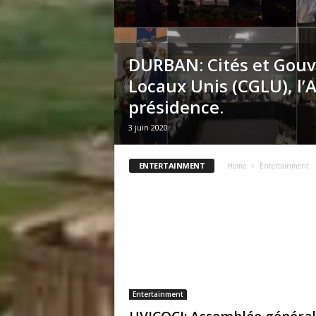
DURBAN: Cités et Gou
Locaux Unis (CGLU), l’A
présidence.
3 juin 2020
ENTERTAINMENT
Home
Entertainment
Entertainment