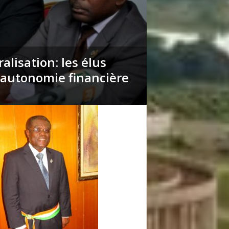
alisation: les élus
’autonomie financière