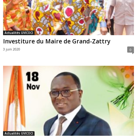
Actualités UVICOCI
Investiture du Maire de Grand-Zattry
3 juin 2020
0
Actualités UVICOCI