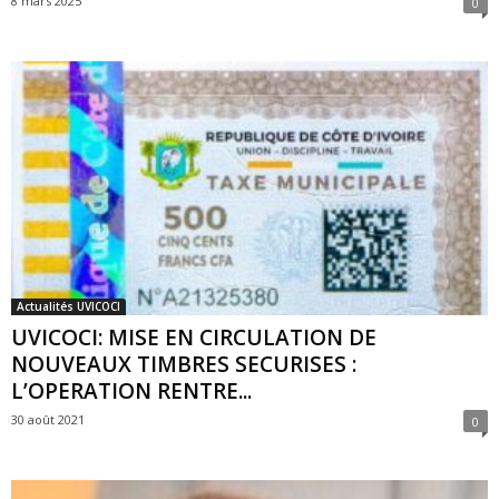
8 mars 2025
0
Actualités UVICOCI
UVICOCI: MISE EN CIRCULATION DE
NOUVEAUX TIMBRES SECURISES :
L’OPERATION RENTRE...
30 août 2021
0