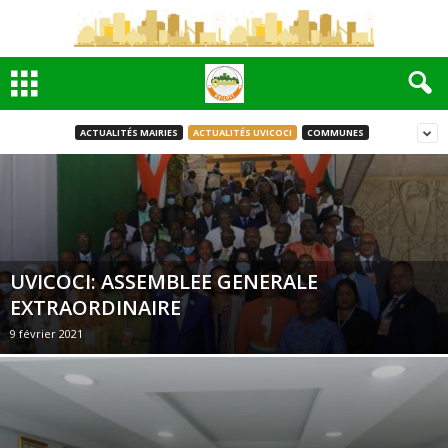
ACTUALITÉS MAIRIES
ACTUALITÉS UVICOCI
COMMUNES
UVICOCI: ASSEMBLEE GENERALE
EXTRAORDINAIRE
9 février 2021