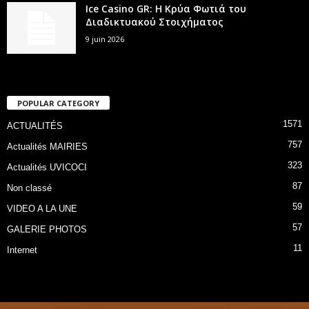
Ice Casino GR: Η Κρύα Φωτιά του
Διαδικτυακού Στοιχήματος
9 juin 2026
POPULAR CATEGORY
1571
ACTUALITÉS
757
Actualités MAIRIES
323
Actualités UVICOCI
87
Non classé
59
VIDEO A LA UNE
57
GALERIE PHOTOS
11
Internet