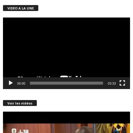
VIDEO A LA UNE
Lecteur
vidéo
00:00
03:33
Voir les vidéos