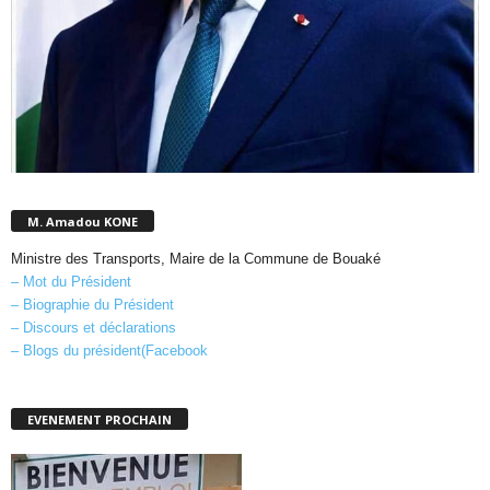
M. Amadou KONE
Ministre des Transports, Maire de la Commune de Bouaké
– Mot du Président
– Biographie du Président
– Discours et déclarations
– Blogs du président(Facebook
EVENEMENT PROCHAIN