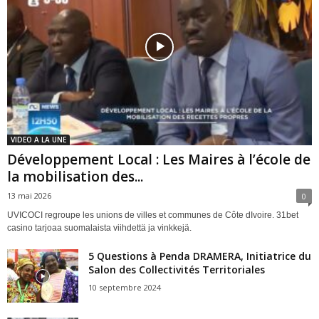
VIDEO A LA UNE
Développement Local : Les Maires à l’école de
la mobilisation des...
13 mai 2026
0
UVICOCI regroupe les unions de villes et communes de Côte dIvoire. 31bet
casino tarjoaa suomalaista viihdettä ja vinkkejä.
5 Questions à Penda DRAMERA, Initiatrice du
Salon des Collectivités Territoriales
10 septembre 2024