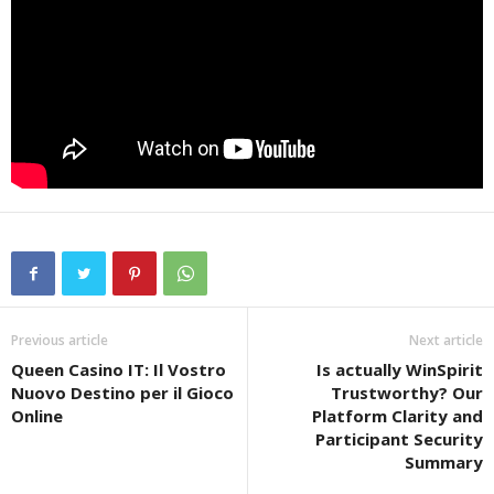
Previous article
Next article
Queen Casino IT: Il Vostro
Is actually WinSpirit
Nuovo Destino per il Gioco
Trustworthy? Our
Online
Platform Clarity and
Participant Security
Summary