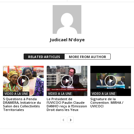
Judicael N'doye
RELATED ARTICLES
MORE FROM AUTHOR
VIDEO A LA UNE
VIDEO A LA UNE
VIDEO A LA UNE
5 Questions à Penda
Le Président de
Signature de la
DRAMERA, Initiatrice du
l’UVICOCI Paulin Claude
Convention. MIRHA /
Salon des Collectivités
DANHO reçu à l’Emission
UVICOCI
Territoriales
Droit dans les Yeux