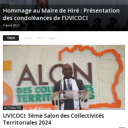
Hommage au Maire de Hiré : Présentation
des condoléances de l’UVICOCI
7 avril 2025
TECH
Home
tech
Page 2
ACTUALITÉS
UVICOCI: 3ème Salon des Collectivités
Territoriales 2024