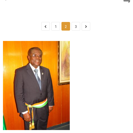
1
2
3