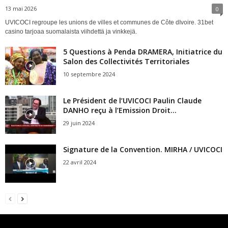
13 mai 2026
0
UVICOCI regroupe les unions de villes et communes de Côte dIvoire. 31bet
casino tarjoaa suomalaista viihdettä ja vinkkejä.
5 Questions à Penda DRAMERA, Initiatrice du
Salon des Collectivités Territoriales
10 septembre 2024
Le Président de l’UVICOCI Paulin Claude
DANHO reçu à l’Emission Droit...
29 juin 2024
Signature de la Convention. MIRHA / UVICOCI
22 avril 2024