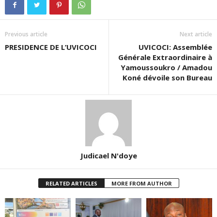
Previous article
Next article
PRESIDENCE DE L’UVICOCI
UVICOCI: Assemblée
Générale Extraordinaire à
Yamoussoukro / Amadou
Koné dévoile son Bureau
Judicael N'doye
RELATED ARTICLES
MORE FROM AUTHOR