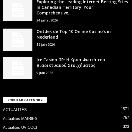
Exploring the Leading Internet Betting Sites
in Canadian Territory: Your
Comprehensive...
24 juillet 2026
Ontdek de Top 10 Online Casino’s in
Nederland
16 juin 2026
Ice Casino GR: Η Κρύα Φωτιά του
Διαδικτυακού Στοιχήματος
9 juin 2026
POPULAR CATEGORY
1571
ACTUALITÉS
757
Actualités MAIRIES
323
Actualités UVICOCI