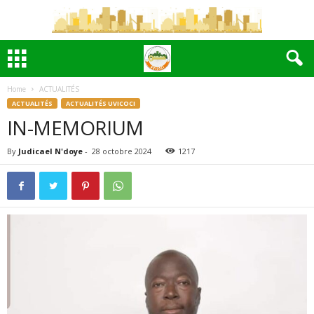
Home
ACTUALITÉS
ACTUALITÉS
ACTUALITÉS UVICOCI
IN-MEMORIUM
By
Judicael N'doye
-
28 octobre 2024
1217