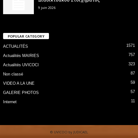
9 juin 2026
POPULAR CATEGORY
1571
ACTUALITÉS
757
Actualités MAIRIES
323
Actualités UVICOCI
87
Non classé
59
VIDEO A LA UNE
57
GALERIE PHOTOS
11
Internet
© UVICOCI by JUDICAEL