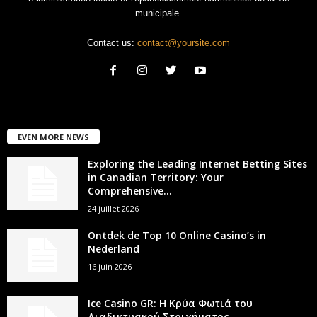
municipale.
Contact us:
contact@yoursite.com
EVEN MORE NEWS
Exploring the Leading Internet Betting Sites
in Canadian Territory: Your
Comprehensive...
24 juillet 2026
Ontdek de Top 10 Online Casino’s in
Nederland
16 juin 2026
Ice Casino GR: Η Κρύα Φωτιά του
Διαδικτυακού Στοιχήματος