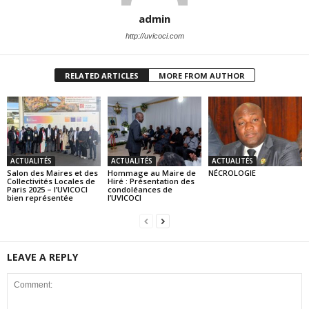
admin
http://uvicoci.com
RELATED ARTICLES
MORE FROM AUTHOR
ACTUALITÉS
ACTUALITÉS
ACTUALITÉS
Salon des Maires et des
Hommage au Maire de
NÉCROLOGIE
Collectivités Locales de
Hiré : Présentation des
Paris 2025 – l’UVICOCI
condoléances de
bien représentée
l’UVICOCI
LEAVE A REPLY