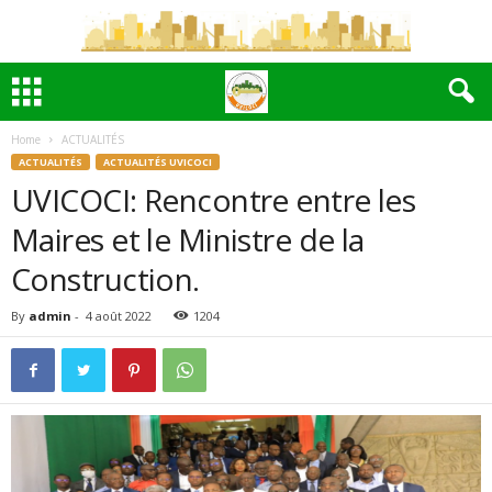
Home
ACTUALITÉS
ACTUALITÉS
ACTUALITÉS UVICOCI
UVICOCI: Rencontre entre les
Maires et le Ministre de la
Construction.
By
admin
-
4 août 2022
1204