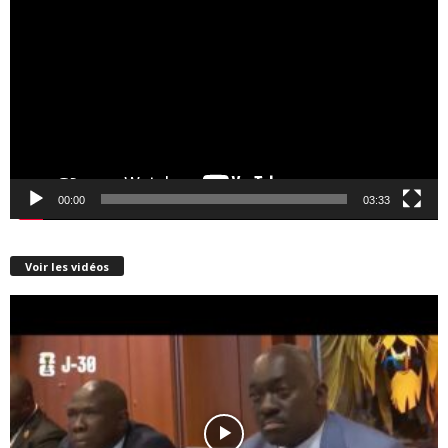
vidéo
00:00
03:33
Voir les vidéos