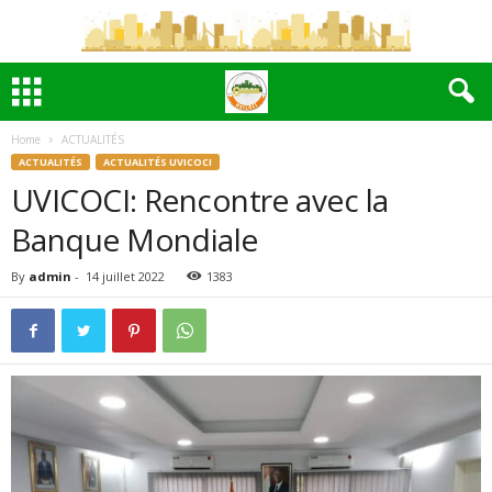
Home
ACTUALITÉS
ACTUALITÉS
ACTUALITÉS UVICOCI
UVICOCI: Rencontre avec la
Banque Mondiale
By
admin
-
14 juillet 2022
1383