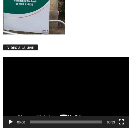
VIDEO A LA UNE
Lecteur
vidéo
00:00
03:33