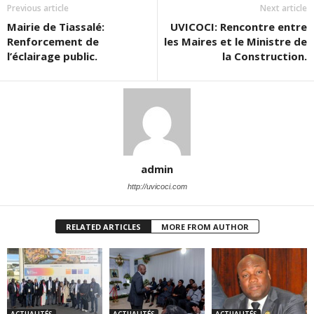
Previous article
Next article
Mairie de Tiassalé:
UVICOCI: Rencontre entre
Renforcement de
les Maires et le Ministre de
l’éclairage public.
la Construction.
admin
http://uvicoci.com
RELATED ARTICLES
MORE FROM AUTHOR
ACTUALITÉS
ACTUALITÉS
ACTUALITÉS