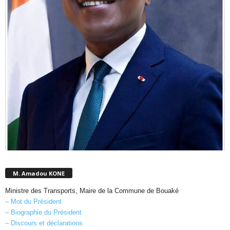
M. Amadou KONE
Ministre des Transports, Maire de la Commune de Bouaké
– Mot du Président
– Biographie du Président
– Discours et déclarations