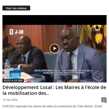
Voir les vidéos
VIDEO A LA UNE
Développement Local : Les Maires à l’école de
la mobilisation des...
13 mai 2026
0
UVICOCI regroupe les unions de villes et communes de Côte dIvoire. 31bet