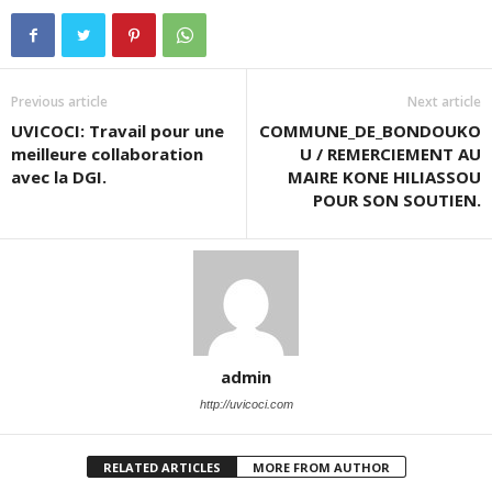
Previous article
Next article
UVICOCI: Travail pour une
COMMUNE_DE_BONDOUKO
meilleure collaboration
U / REMERCIEMENT AU
avec la DGI.
MAIRE KONE HILIASSOU
POUR SON SOUTIEN.
admin
http://uvicoci.com
RELATED ARTICLES
MORE FROM AUTHOR