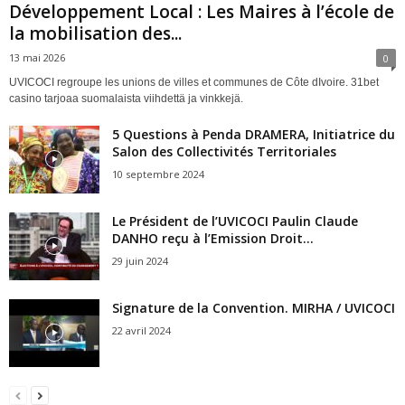
Développement Local : Les Maires à l’école de
la mobilisation des...
13 mai 2026
0
UVICOCI regroupe les unions de villes et communes de Côte dIvoire. 31bet
casino tarjoaa suomalaista viihdettä ja vinkkejä.
5 Questions à Penda DRAMERA, Initiatrice du
Salon des Collectivités Territoriales
10 septembre 2024
Le Président de l’UVICOCI Paulin Claude
DANHO reçu à l’Emission Droit...
29 juin 2024
Signature de la Convention. MIRHA / UVICOCI
22 avril 2024