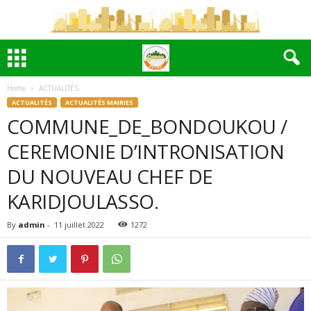
Home
ACTUALITÉS
ACTUALITÉS
ACTUALITÉS MAIRIES
COMMUNE_DE_BONDOUKOU /
CEREMONIE D’INTRONISATION
DU NOUVEAU CHEF DE
KARIDJOULASSO.
By
admin
-
11 juillet 2022
1272