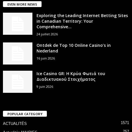
EVEN MORE NEWS
Exploring the Leading Internet Betting Sites
in Canadian Territory: Your
Comprehensive...
24 juillet 2026
Ontdek de Top 10 Online Casino’s in
Nederland
16 juin 2026
Ice Casino GR: Η Κρύα Φωτιά του
Διαδικτυακού Στοιχήματος
9 juin 2026
POPULAR CATEGORY
1571
ACTUALITÉS
757