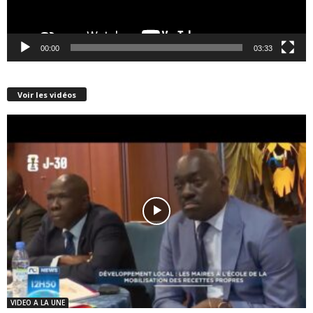
00:00
03:33
Voir les vidéos
VIDEO A LA UNE