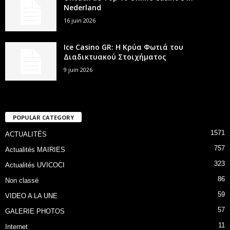
Nederland
16 juin 2026
Ice Casino GR: Η Κρύα Φωτιά του
Διαδικτυακού Στοιχήματος
9 juin 2026
POPULAR CATEGORY
1571
ACTUALITÉS
757
Actualités MAIRIES
323
Actualités UVICOCI
86
Non classé
59
VIDEO A LA UNE
57
GALERIE PHOTOS
11
Internet