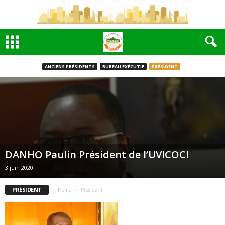
ANCIENS PRÉSIDENTS
BUREAU EXÉCUTIF
PRÉSIDENT
DANHO Paulin Président de l’UVICOCI
3 juin 2020
PRÉSIDENT
Home
Président