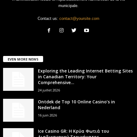
municipale.
Contact us:
contact@yoursite.com
EVEN MORE NEWS
Exploring the Leading Internet Betting Sites
in Canadian Territory: Your
Comprehensive...
24 juillet 2026
Ontdek de Top 10 Online Casino’s in
Nederland
16 juin 2026
Ice Casino GR: Η Κρύα Φωτιά του
Διαδικτυακού Στοιχήματος