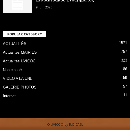
9 juin 2026
POPULAR CATEGORY
1571
ACTUALITÉS
757
Actualités MAIRIES
323
Actualités UVICOCI
86
Non classé
59
VIDEO A LA UNE
57
GALERIE PHOTOS
11
Internet
© UVICOCI by JUDICAEL