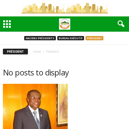
ANCIENS PRÉSIDENTS
BUREAU EXÉCUTIF
PRÉSIDENT
PRÉSIDENT
Home
Président
No posts to display