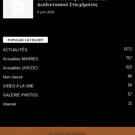
Διαδικτυακού Στοιχήματος
9 juin 2026
POPULAR CATEGORY
1571
ACTUALITÉS
757
Actualités MAIRIES
323
Actualités UVICOCI
86
Non classé
59
VIDEO A LA UNE
57
GALERIE PHOTOS
11
Internet
© UVICOCI by JUDICAEL