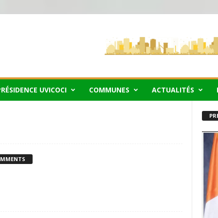
PRÉSIDENCE UVICOCI
COMMUNES
ACTUALITÉS
PR
OMMENTS