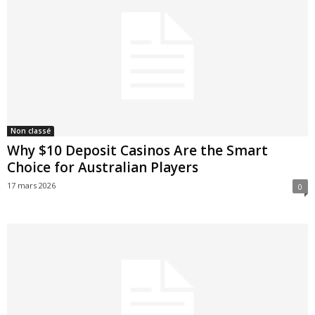
Non classé
Why $10 Deposit Casinos Are the Smart
Choice for Australian Players
17 mars 2026
0