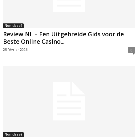
Non classé
Review NL – Een Uitgebreide Gids voor de
Beste Online Casino...
25 février 2026
0
Non classé