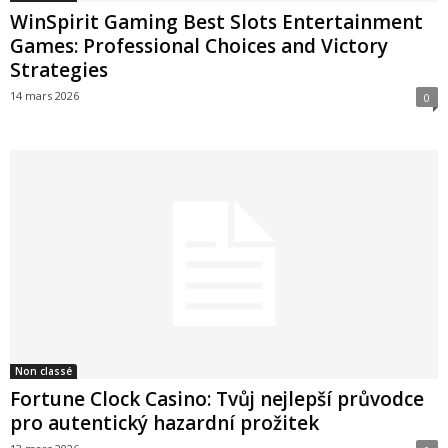
WinSpirit Gaming Best Slots Entertainment
Games: Professional Choices and Victory
Strategies
14 mars 2026
0
Non classé
Fortune Clock Casino: Tvůj nejlepší průvodce
pro autentický hazardní prožitek