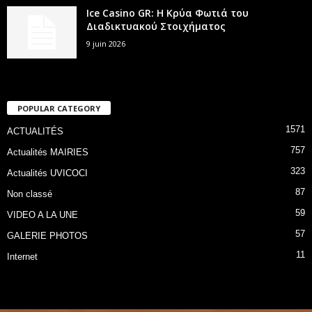
Ice Casino GR: Η Κρύα Φωτιά του
Διαδικτυακού Στοιχήματος
9 juin 2026
POPULAR CATEGORY
1571
ACTUALITÉS
757
Actualités MAIRIES
323
Actualités UVICOCI
87
Non classé
59
VIDEO A LA UNE
57
GALERIE PHOTOS
11
Internet