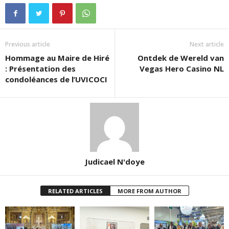
Previous article
Next article
Hommage au Maire de Hiré
Ontdek de Wereld van
: Présentation des
Vegas Hero Casino NL
condoléances de l’UVICOCI
Judicael N'doye
RELATED ARTICLES
MORE FROM AUTHOR