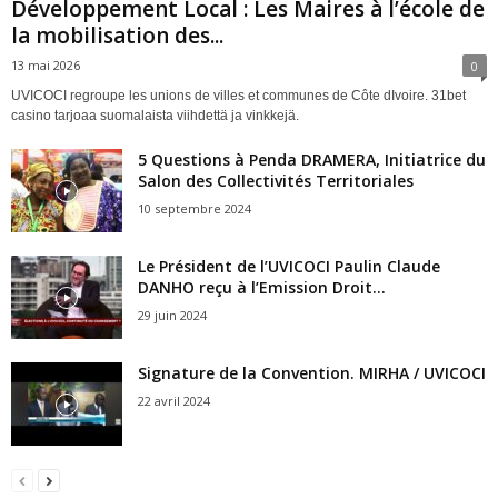
Développement Local : Les Maires à l’école de
la mobilisation des...
13 mai 2026
0
UVICOCI regroupe les unions de villes et communes de Côte dIvoire. 31bet
casino tarjoaa suomalaista viihdettä ja vinkkejä.
5 Questions à Penda DRAMERA, Initiatrice du
Salon des Collectivités Territoriales
10 septembre 2024
Le Président de l’UVICOCI Paulin Claude
DANHO reçu à l’Emission Droit...
29 juin 2024
Signature de la Convention. MIRHA / UVICOCI
22 avril 2024