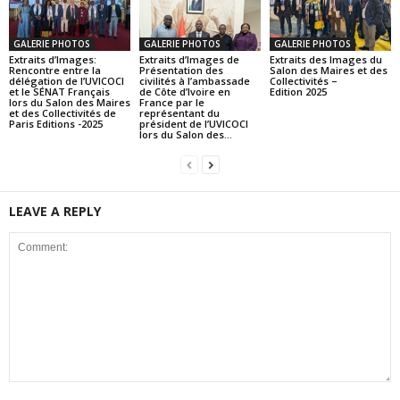
GALERIE PHOTOS
GALERIE PHOTOS
GALERIE PHOTOS
Extraits d’Images:
Extraits d’Images de
Extraits des Images du
Rencontre entre la
Présentation des
Salon des Maires et des
délégation de l’UVICOCI
civilités à l’ambassade
Collectivités –
et le SÉNAT Français
de Côte d’Ivoire en
Edition 2025
lors du Salon des Maires
France par le
et des Collectivités de
représentant du
Paris Editions -2025
président de l’UVICOCI
lors du Salon des...
LEAVE A REPLY