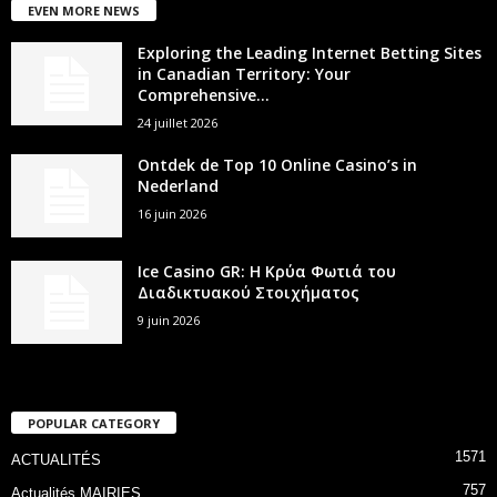
EVEN MORE NEWS
Exploring the Leading Internet Betting Sites
in Canadian Territory: Your
Comprehensive...
24 juillet 2026
Ontdek de Top 10 Online Casino’s in
Nederland
16 juin 2026
Ice Casino GR: Η Κρύα Φωτιά του
Διαδικτυακού Στοιχήματος
9 juin 2026
POPULAR CATEGORY
1571
ACTUALITÉS
757
Actualités MAIRIES