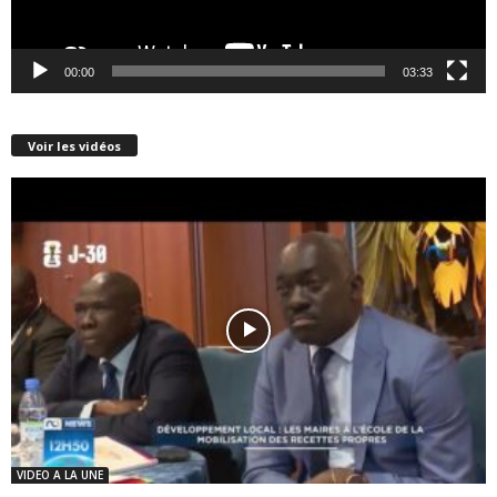
00:00
03:33
Voir les vidéos
VIDEO A LA UNE