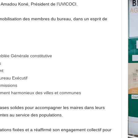
re Amadou Koné, Président de l’UVICOCI.
mobilisation des membres du bureau, dans un esprit de
blée Générale constitutive
s
nt
ureau Exécutif
missions
ment harmonieux des villes et communes
 bases solides pour accompagner les maires dans leurs
ntes au service des populations.
tations fixées et a réaffirmé son engagement collectif pour