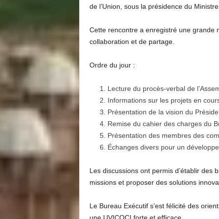
de l’Union, sous la présidence du Minist
Cette rencontre a enregistré une grande 
collaboration et de partage.
Ordre du jour :
Lecture du procès-verbal de l’Assem
Informations sur les projets en cour
Présentation de la vision du Préside
Remise du cahier des charges du B
Présentation des membres des com
Échanges divers pour un développe
Les discussions ont permis d’établir des
missions et proposer des solutions innova
Le Bureau Exécutif s’est félicité des orien
une UVICOCI forte et efficace.