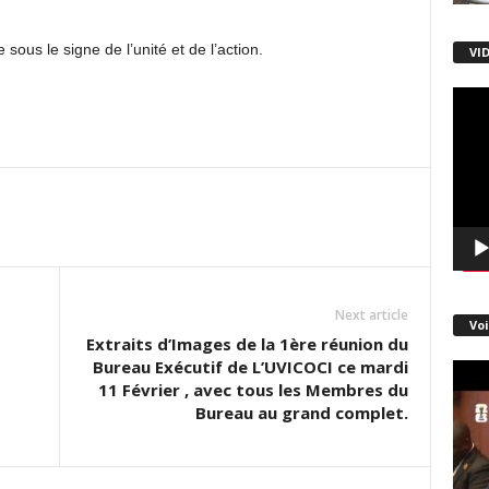
ous le signe de l’unité et de l’action.
VI
Lecte
vidéo
Next article
Voi
Extraits d’Images de la 1ère réunion du
Bureau Exécutif de L’UVICOCI ce mardi
11 Février , avec tous les Membres du
Bureau au grand complet.