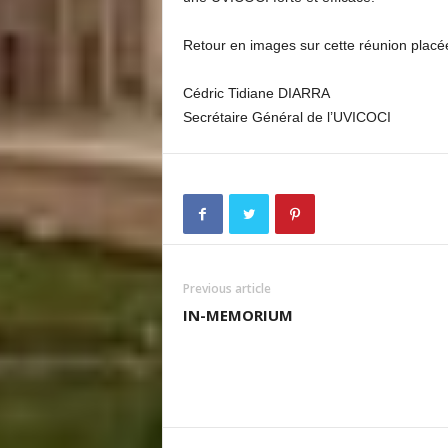
Retour en images sur cette réunion placée s
Cédric Tidiane DIARRA
Secrétaire Général de l’UVICOCI
Previous article
IN-MEMORIUM