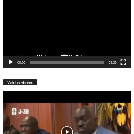
vidéo
00:00
03:33
Voir les vidéos