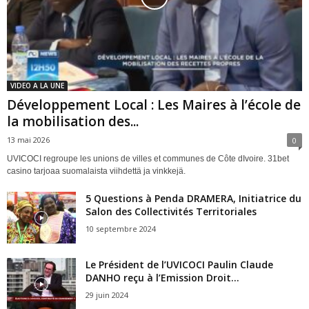
VIDEO A LA UNE
Développement Local : Les Maires à l’école de
la mobilisation des...
13 mai 2026
0
UVICOCI regroupe les unions de villes et communes de Côte dIvoire. 31bet
casino tarjoaa suomalaista viihdettä ja vinkkejä.
5 Questions à Penda DRAMERA, Initiatrice du
Salon des Collectivités Territoriales
10 septembre 2024
Le Président de l’UVICOCI Paulin Claude
DANHO reçu à l’Emission Droit...
29 juin 2024