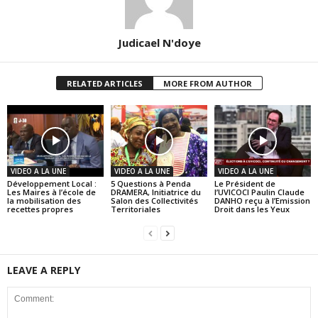
Judicael N'doye
RELATED ARTICLES
MORE FROM AUTHOR
VIDEO A LA UNE
VIDEO A LA UNE
VIDEO A LA UNE
Développement Local :
5 Questions à Penda
Le Président de
Les Maires à l’école de
DRAMERA, Initiatrice du
l’UVICOCI Paulin Claude
la mobilisation des
Salon des Collectivités
DANHO reçu à l’Emission
recettes propres
Territoriales
Droit dans les Yeux
LEAVE A REPLY