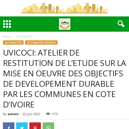
Home
ACTUALITÉS
ACTUALITÉS
ACTUALITÉS UVICOCI
UVICOCI: ATELIER DE
RESTITUTION DE L’ETUDE SUR LA
MISE EN OEUVRE DES OBJECTIFS
DE DEVELOPEMENT DURABLE
PAR LES COMMUNES EN COTE
D’IVOIRE
By
admin
-
22 juin 2022
1173