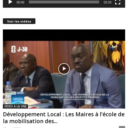
00:00
03:33
Voir les vidéos
VIDEO A LA UNE
Développement Local : Les Maires à l’école de
la mobilisation des...