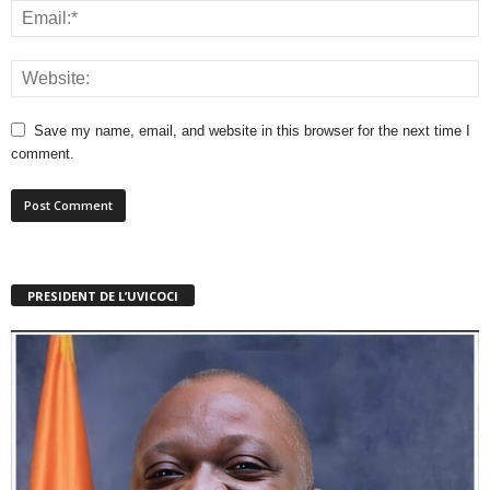
Save my name, email, and website in this browser for the next time I
comment.
PRESIDENT DE L’UVICOCI