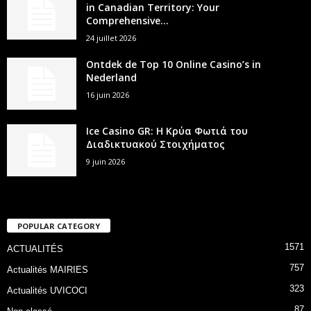
in Canadian Territory: Your
Comprehensive...
24 juillet 2026
Ontdek de Top 10 Online Casino’s in
Nederland
16 juin 2026
Ice Casino GR: Η Κρύα Φωτιά του
Διαδικτυακού Στοιχήματος
9 juin 2026
POPULAR CATEGORY
1571
ACTUALITÉS
757
Actualités MAIRIES
323
Actualités UVICOCI
87