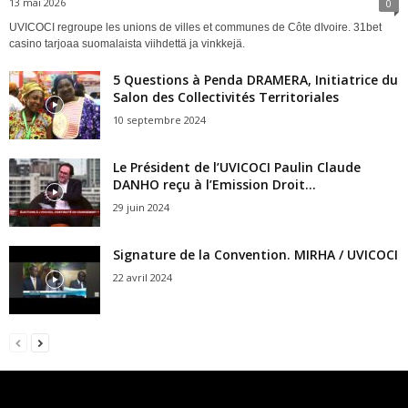
13 mai 2026
0
UVICOCI regroupe les unions de villes et communes de Côte dIvoire. 31bet
casino tarjoaa suomalaista viihdettä ja vinkkejä.
5 Questions à Penda DRAMERA, Initiatrice du
Salon des Collectivités Territoriales
10 septembre 2024
Le Président de l’UVICOCI Paulin Claude
DANHO reçu à l’Emission Droit...
29 juin 2024
Signature de la Convention. MIRHA / UVICOCI
22 avril 2024