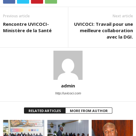
Previous article
Next article
Rencontre UVICOCI-
UVICOCI: Travail pour une
Ministère de la Santé
meilleure collaboration
avec la DGI.
admin
http://uvicoci.com
RELATED ARTICLES
MORE FROM AUTHOR