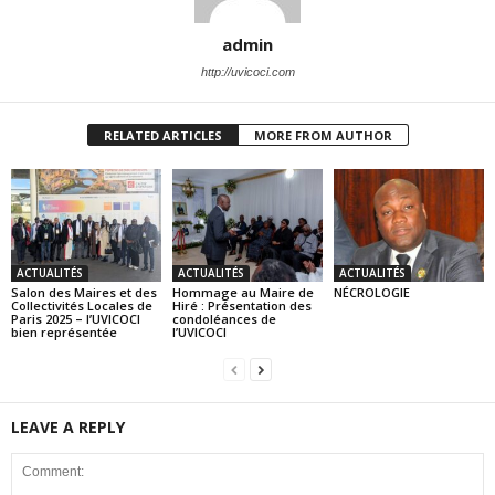
admin
http://uvicoci.com
RELATED ARTICLES
MORE FROM AUTHOR
ACTUALITÉS
ACTUALITÉS
ACTUALITÉS
Salon des Maires et des
Hommage au Maire de
NÉCROLOGIE
Collectivités Locales de
Hiré : Présentation des
Paris 2025 – l’UVICOCI
condoléances de
bien représentée
l’UVICOCI
LEAVE A REPLY