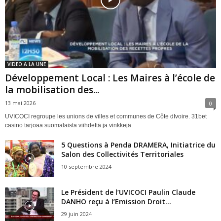
VIDEO A LA UNE
Développement Local : Les Maires à l’école de
la mobilisation des...
13 mai 2026
0
UVICOCI regroupe les unions de villes et communes de Côte dIvoire. 31bet
casino tarjoaa suomalaista viihdettä ja vinkkejä.
5 Questions à Penda DRAMERA, Initiatrice du
Salon des Collectivités Territoriales
10 septembre 2024
Le Président de l’UVICOCI Paulin Claude
DANHO reçu à l’Emission Droit...
29 juin 2024