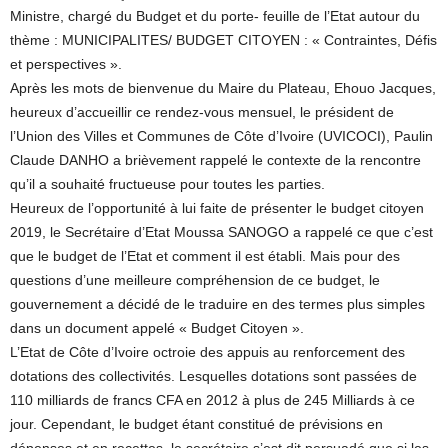
Ministre, chargé du Budget et du porte- feuille de l’Etat autour du
thème : MUNICIPALITES/ BUDGET CITOYEN : « Contraintes, Défis
et perspectives ».
Après les mots de bienvenue du Maire du Plateau, Ehouo Jacques,
heureux d’accueillir ce rendez-vous mensuel, le président de
l’Union des Villes et Communes de Côte d’Ivoire (UVICOCI), Paulin
Claude DANHO a brièvement rappelé le contexte de la rencontre
qu’il a souhaité fructueuse pour toutes les parties.
Heureux de l’opportunité à lui faite de présenter le budget citoyen
2019, le Secrétaire d’Etat Moussa SANOGO a rappelé ce que c’est
que le budget de l’Etat et comment il est établi. Mais pour des
questions d’une meilleure compréhension de ce budget, le
gouvernement a décidé de le traduire en des termes plus simples
dans un document appelé « Budget Citoyen ».
L’Etat de Côte d’Ivoire octroie des appuis au renforcement des
dotations des collectivités. Lesquelles dotations sont passées de
110 milliards de francs CFA en 2012 à plus de 245 Milliards à ce
jour. Cependant, le budget étant constitué de prévisions en