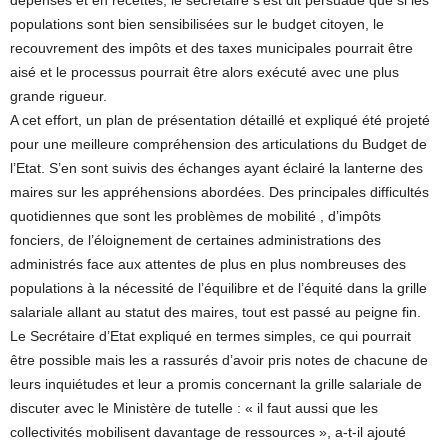
dépenses et en recettes, le secrétaire s’est dit persuadé que si les
populations sont bien sensibilisées sur le budget citoyen, le
recouvrement des impôts et des taxes municipales pourrait être
aisé et le processus pourrait être alors exécuté avec une plus
grande rigueur.
A cet effort, un plan de présentation détaillé et expliqué été projeté
pour une meilleure compréhension des articulations du Budget de
l’Etat. S’en sont suivis des échanges ayant éclairé la lanterne des
maires sur les appréhensions abordées. Des principales difficultés
quotidiennes que sont les problèmes de mobilité , d’impôts
fonciers, de l’éloignement de certaines administrations des
administrés face aux attentes de plus en plus nombreuses des
populations à la nécessité de l’équilibre et de l’équité dans la grille
salariale allant au statut des maires, tout est passé au peigne fin.
Le Secrétaire d’Etat expliqué en termes simples, ce qui pourrait
être possible mais les a rassurés d’avoir pris notes de chacune de
leurs inquiétudes et leur a promis concernant la grille salariale de
discuter avec le Ministère de tutelle : « il faut aussi que les
collectivités mobilisent davantage de ressources », a-t-il ajouté