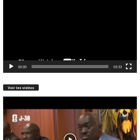
Lecteur
vidéo
00:00
03:33
Voir les vidéos