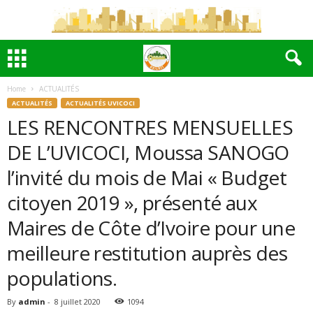
Home
ACTUALITÉS
ACTUALITÉS
ACTUALITÉS UVICOCI
LES RENCONTRES MENSUELLES
DE L’UVICOCI, Moussa SANOGO
l’invité du mois de Mai « Budget
citoyen 2019 », présenté aux
Maires de Côte d’Ivoire pour une
meilleure restitution auprès des
populations.
By
admin
-
8 juillet 2020
1094