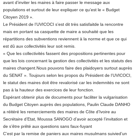
avant d’inviter les maires à faire passer le message aux
populations et surtout de leur expliquer ce qu’est le « Budget
Citoyen 2019 ».
Le Président de l’UVICOCI s’est dit très satisfaitde la rencontre
mais en portant sa casquette de maire a souhaité que les
répartitions des subventions reviennent à la norme et que ce qui
est dû aux collectivités leur soit remis.
« Que les collectivités fassent des propositions pertinentes pour
que les lois concernant la gestion des collectivités et les statuts des
maires changent.Nous pouvons faire des plaidoyers surtout auprès
du SENAT ». Toujours selon les propos du Président de l’UVICOCI,
le statut des maires doit être revalorisé car les indemnités ne sont
pas à la hauteur des exercices de leur fonction.
Espérant obtenir plus de documents pour faciliter la vulgarisation
du Budget Citoyen auprès des populations, Paulin Claude DANHO
a réitéré les remerciements des maires de Côte d’Ivoire au
Secrétaire d’Etat, Moussa SANOGO d’avoir accepté l’invitation et
de s’être prêté aux questions sans faux-fuyant
C’est par la remise de paniers aux maires musulmans suivied’un