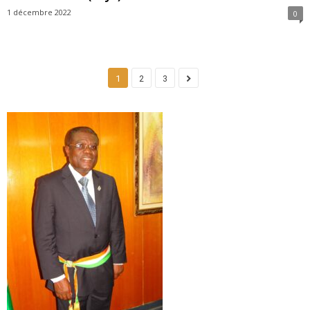
1 décembre 2022
0
1
2
3