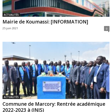
ACTUALITÉS
Mairie de Koumassi: [INFORMATION]
25 juin 2021
0
ACTUALITÉS
Commune de Marcory: Rentrée académique
2022-2023 à (INJS)