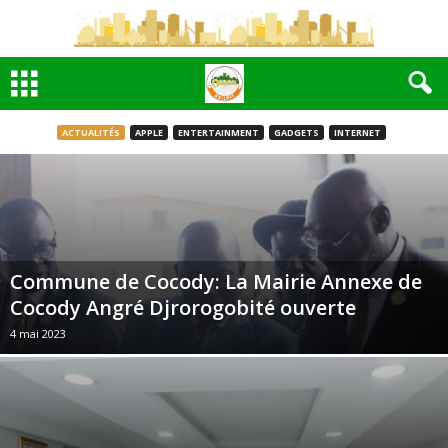
ACTUALITÉS
APPLE
ENTERTAINMENT
GADGETS
INTERNET
Commune de Cocody: La Mairie Annexe de
Cocody Angré Djrorogobité ouverte
4 mai 2023