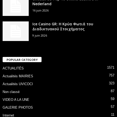
Nederland
16 juin 2026
Ice Casino GR: Η Κρύα Φωτιά του
Διαδικτυακού Στοιχήματος
9 juin 2026
POPULAR CATEGORY
1571
ACTUALITÉS
757
Actualités MAIRIES
323
Actualités UVICOCI
87
Non classé
59
VIDEO A LA UNE
57
GALERIE PHOTOS
11
Internet