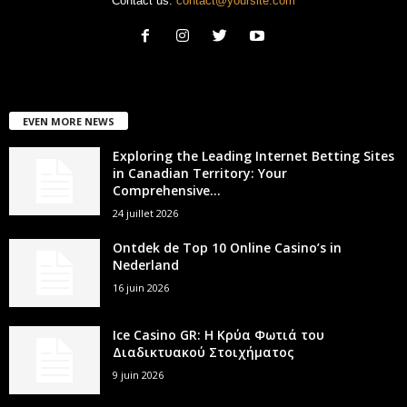
Contact us:
contact@yoursite.com
EVEN MORE NEWS
Exploring the Leading Internet Betting Sites
in Canadian Territory: Your
Comprehensive...
24 juillet 2026
Ontdek de Top 10 Online Casino’s in
Nederland
16 juin 2026
Ice Casino GR: Η Κρύα Φωτιά του
Διαδικτυακού Στοιχήματος
9 juin 2026