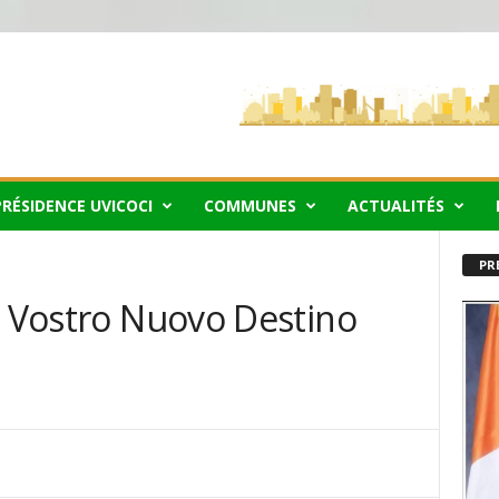
PRÉSIDENCE UVICOCI
COMMUNES
ACTUALITÉS
PR
l Vostro Nuovo Destino