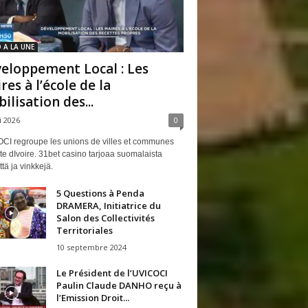
 A LA UNE
eloppement Local : Les
res à l’école de la
ilisation des...
i 2026
0
CI regroupe les unions de villes et communes
e dIvoire. 31bet casino tarjoaa suomalaista
ttä ja vinkkejä.
5 Questions à Penda
DRAMERA, Initiatrice du
Salon des Collectivités
Territoriales
10 septembre 2024
Le Président de l’UVICOCI
Paulin Claude DANHO reçu à
l’Emission Droit...