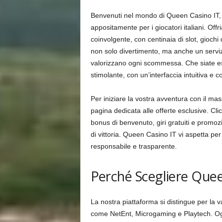
Benvenuti nel mondo di Queen Casino IT, 
appositamente per i giocatori italiani. Off
coinvolgente, con centinaia di slot, giochi d
non solo divertimento, ma anche un serviz
valorizzano ogni scommessa. Che siate esp
stimolante, con un’interfaccia intuitiva e c
Per iniziare la vostra avventura con il mas
pagina dedicata alle offerte esclusive. Cl
bonus di benvenuto, giri gratuiti e promoz
di vittoria. Queen Casino IT vi aspetta pe
responsabile e trasparente.
Perché Scegliere Quee
La nostra piattaforma si distingue per la va
come NetEnt, Microgaming e Playtech. Ogni 