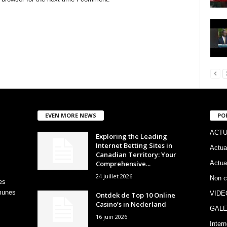
EVEN MORE NEWS
PO
ACTU
Exploring the Leading
Internet Betting Sites in
Actua
Canadian Territory: Your
Comprehensive...
Actua
24 juillet 2026
Non c
es
mmunes
VIDE
Ontdek de Top 10 Online
Casino’s in Nederland
GALE
16 juin 2026
Intern