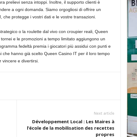
a prelievi senza intoppi. Inoltre, il supporto clienti è
ondere a ogni domanda. Siamo orgogliosi di offrire un
he protegge i vostri dati e le vostre transazioni.
strategico o la roulette dal vivo con croupier reali, Queen
ri tornei e le promozioni a tempo limitato aggiungono un
programma fedeltà premia i giocatori più assidui con punti e
iani che hanno già scelto Queen Casino IT per il loro tempo
 vincere e divertirsi.
Next article
Développement Local : Les Maires à
l’école de la mobilisation des recettes
propres