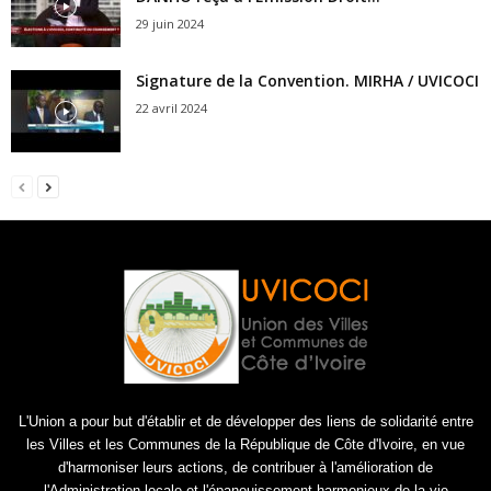
29 juin 2024
Signature de la Convention. MIRHA / UVICOCI
22 avril 2024
L'Union a pour but d'établir et de développer des liens de solidarité entre
les Villes et les Communes de la République de Côte d'Ivoire, en vue
d'harmoniser leurs actions, de contribuer à l'amélioration de
l'Administration locale et l'épanouissement harmonieux de la vie