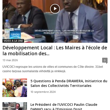
VIDEO A LA UNE
Développement Local : Les Maires à l’école de
la mobilisation des...
13 mai 2026
0
UVICOCI regroupe les unions de villes et communes de Côte dIvoire. 31bet
casino tarjoaa suomalaista viihdettä ja vinkkejä.
5 Questions à Penda DRAMERA, Initiatrice du
Salon des Collectivités Territoriales
10 septembre 2024
Le Président de l’UVICOCI Paulin Claude
DANHO reçu à l’Emission Droit...