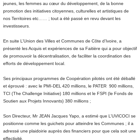
jeunes, les femmes au cœur du développement, de la bonne
promotion des initiatives citoyennes, culturelles et artistiques de
nos Territoires etc…… ; tout a été passé en revu devant les
investisseurs.
En suite L’Union des Villes et Communes de Côte d’Ivoire, a
présenté les Acquis et expériences de sa Faitière qui a pour objectif
de promouvoir la décentralisation, de faciliter la coordination des
efforts de développement local.
Ses principaux programmes de Coopération pilotés ont été déballé
et éprouvé : avec le PMI-DEL 420 millions, le PATER 900 millions,
TCI (The Challenge Initiative) 180 millions et le FSPI (le Fonds de
Soutien aux Projets Innovants) 380 millions ;
Son Directeur, Mr JEAN Jacques Yapo, a estimé que L’UVICOCI se
positionne comme les guichets pour atteindre les Communes ; il a
adressé une plaidoirie auprès des financiers pour que cela soit une
effectivité.