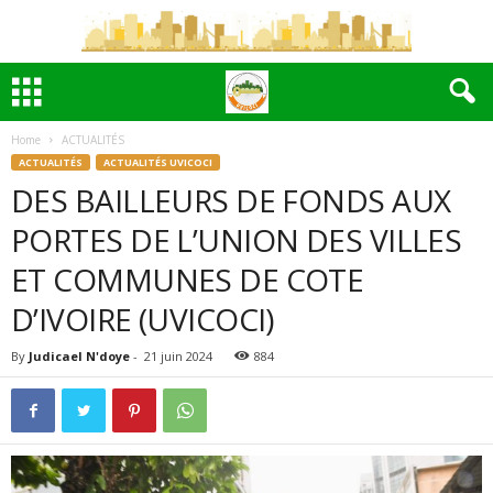
Home
ACTUALITÉS
ACTUALITÉS
ACTUALITÉS UVICOCI
DES BAILLEURS DE FONDS AUX
PORTES DE L’UNION DES VILLES
ET COMMUNES DE COTE
D’IVOIRE (UVICOCI)
By
Judicael N'doye
-
21 juin 2024
884