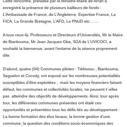
Cette rencontre, présidée par la Ministre-Maire de Arrah a
enregistré la présence de plusieurs bailleurs de fonds :
L’Ambassade de France, de L’Angleterre, Expertise France, La
FICA, La Grande Bretagne, L’AFD, Le PNUD etc…….
A tous ceux-là, Professeurs et Directeurs d’Universités, Mr le Maire
de Biankouma, Mr Jean Jacques Gba, SGA de L’UVICOCI, a
souhaité la bienvenue, avant l’entame de la séance proprement
dite.
D’abord, quatre (04) Communes pilotes : Tiébissou , Biankouma,
Seguelon et Cocody, ont exposé sur les nombreuses potentialités
susceptibles d’être exploitées , mais les moyens financiers faisant
défaut, les communes et collectivités locales, ne peuvent t’-elles
pas atteindre des objectifs de développements. Ainsi, tour après
tour, les différentes communes présentes ont étalé ces
opportunités et présentées tous les défis liés au développement :
La bonne formation des élus locaux, la bonne gestion d’une
commune, la question des conditions socio-économiques des