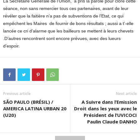
La Secrétaire Générale de l’Union, a pris la parole pour clore cette
séance, non sans remercier tous ces partenaires, avant de leur
révéler que la faitière n’a pas de subventions de l’Etat, ce qui
empêchent les Maires de fournir de bons résultats ; aussi a t’-elle
lancée ce cri d’alarme que les bailleurs se mettent à leurs chevets
.D’autres rencontrent sont encore prévues, avec des lueurs
d’espoir.
Previous article
Next article
SÃO PAULO (BRÉSIL) /
A Suivre dans l’Emission
AMERICA LATINA URBAN 20
Droit dans les yeux avec le
(U20)
Président de l’UVICOCI
Paulin Claude DANHO