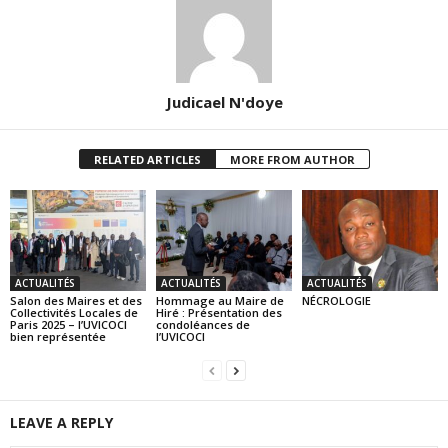
Judicael N'doye
RELATED ARTICLES
MORE FROM AUTHOR
ACTUALITÉS
ACTUALITÉS
ACTUALITÉS
Salon des Maires et des
Hommage au Maire de
NÉCROLOGIE
Collectivités Locales de
Hiré : Présentation des
Paris 2025 – l’UVICOCI
condoléances de
bien représentée
l’UVICOCI
LEAVE A REPLY