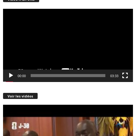
Lecteur
vidéo
00:00
03:33
Voir les vidéos