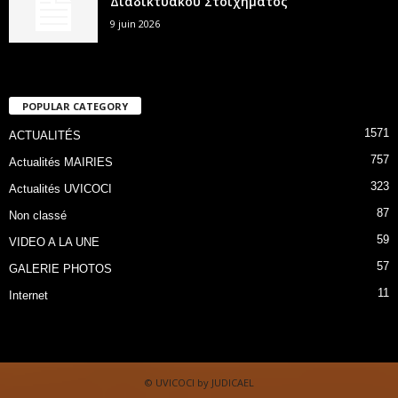
Διαδικτυακού Στοιχήματος
9 juin 2026
POPULAR CATEGORY
1571
ACTUALITÉS
757
Actualités MAIRIES
323
Actualités UVICOCI
87
Non classé
59
VIDEO A LA UNE
57
GALERIE PHOTOS
11
Internet
© UVICOCI by JUDICAEL